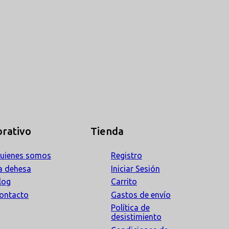
rativo
Tienda
uienes somos
Registro
a dehesa
Iniciar Sesión
log
Carrito
ontacto
Gastos de envío
Política de
desistimiento