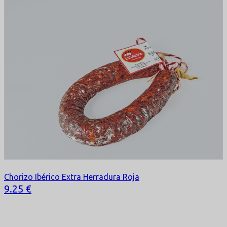
Chorizo Ibérico Extra Herradura Roja
Selecciona tu opción
9.25 €