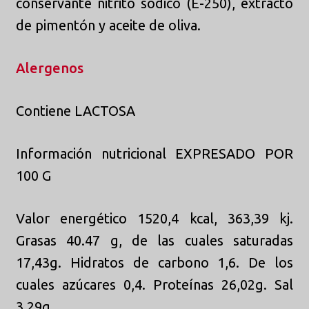
conservante nitrito sódico (E-250), extracto
de pimentón y aceite de oliva.
Alergenos
Contiene LACTOSA
Información nutricional EXPRESADO POR
100 G
Valor energético 1520,4 kcal, 363,39 kj.
Grasas 40.47 g, de las cuales saturadas
17,43g. Hidratos de carbono 1,6. De los
cuales azúcares 0,4. Proteínas 26,02g. Sal
3,29g.