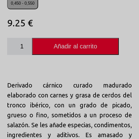
0,450 - 0,550
9.25 €
Añadir al carrito
Derivado cárnico curado madurado
elaborado con carnes y grasa de cerdos del
tronco ibérico, con un grado de picado,
grueso o fino, sometidos a un proceso de
salazón. Se les añade especias, condimentos,
ingredientes y aditivos. Es amasado y