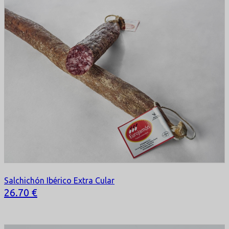
Salchichón Ibérico Extra Cular
Selecciona tu opción
26.70 €